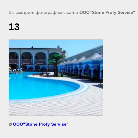
Вы смотрите фотографию с сайта
ООО"Stone Profy Servise"
-
13
©
ООО"Stone Profy Servise"